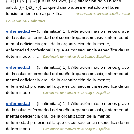
{{＜}}1{{＞}} {{♂}}En un ser vivo,{{♀}} alteración de su buena
salud. {{＜}}2{{＞}} Lo que daña o altera el estado o el buen
funcionamiento de algo: • Esa… …
Diccionario de uso del español actual
con sinónimos y antónimos
enfermedad
— (l. infirmitate) 1) f. Alteración más o menos grave
de la salud enfermedad del sueño trepanosomiasis; enfermedad
mental deficiencia gral. de la organización de la mente;
enfermedad profesional la que es consecuencia específica de un
determinado… …
Diccionario de motivos de la Lengua Española
enfermedad
— (l. infirmitate) 1) f. Alteración más o menos grave
de la salud enfermedad del sueño trepanosomiasis; enfermedad
mental deficiencia gral. de la organización de la mente;
enfermedad profesional la que es consecuencia específica de un
determinado… …
Diccionario de motivos de la Lengua Española
enfermedad
— (l. infirmitate) 1) f. Alteración más o menos grave
de la salud enfermedad del sueño trepanosomiasis; enfermedad
mental deficiencia gral. de la organización de la mente;
enfermedad profesional la que es consecuencia específica de un
determinado… …
Diccionario de motivos de la Lengua Española