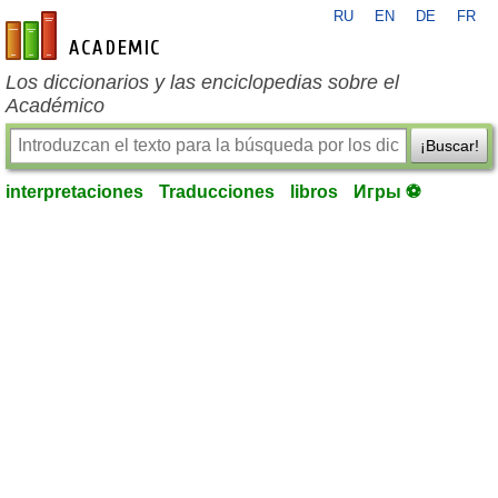
RU
EN
DE
FR
es-academic.com
Los diccionarios y las enciclopedias sobre el
Académico
¡Buscar!
interpretaciones
Traducciones
libros
Игры ⚽