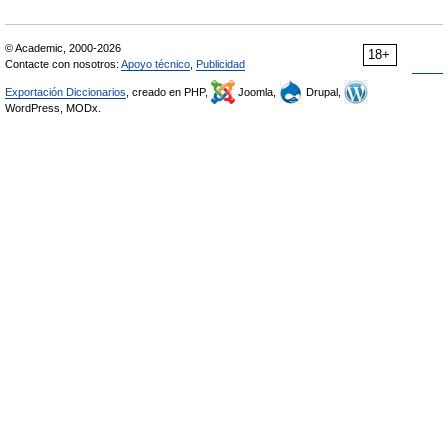
© Academic, 2000-2026
18+
Contacte con nosotros:
Apoyo técnico
,
Publicidad
Exportación Diccionarios
, creado en PHP,
Joomla,
Drupal,
WordPress, MODx.